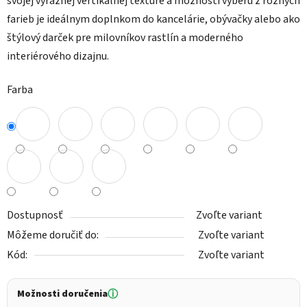
svojej výraznej vertikálnej textúre a možnosti výberu z rôznych
farieb je ideálnym doplnkom do kancelárie, obývačky alebo ako
štýlový darček pre milovníkov rastlín a moderného
interiérového dizajnu.
Farba
Dostupnosť
Zvoľte variant
Môžeme doručiť do:
Zvoľte variant
Kód:
Zvoľte variant
Možnosti doručenia
ⓘ