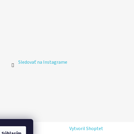
Sledovať na Instagrame
Vytvoril Shoptet
Súhlasím