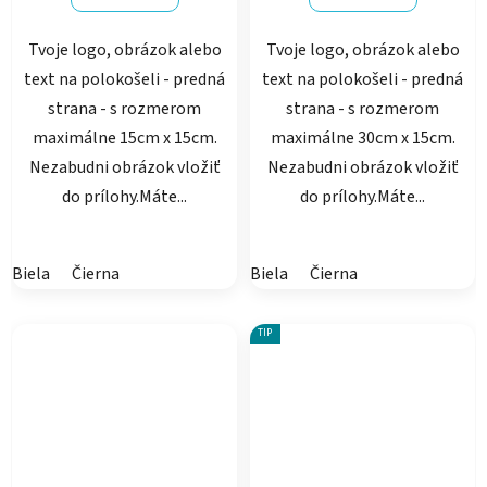
Tvoje logo, obrázok alebo
Tvoje logo, obrázok alebo
text na polokošeli - predná
text na polokošeli - predná
strana - s rozmerom
strana - s rozmerom
maximálne 15cm x 15cm.
maximálne 30cm x 15cm.
Nezabudni obrázok vložiť
Nezabudni obrázok vložiť
do prílohy.Máte...
do prílohy.Máte...
Biela
Čierna
Biela
Čierna
TIP