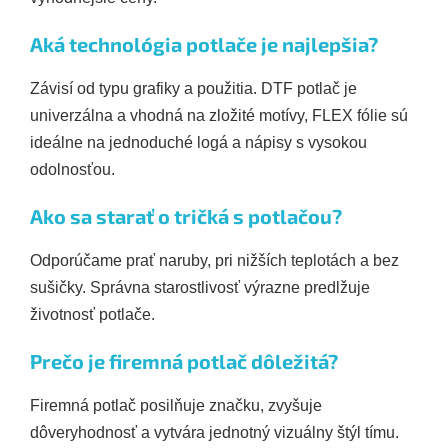
Aká technológia potlače je najlepšia?
Závisí od typu grafiky a použitia. DTF potlač je
univerzálna a vhodná na zložité motívy, FLEX fólie sú
ideálne na jednoduché logá a nápisy s vysokou
odolnosťou.
Ako sa starať o tričká s potlačou?
Odporúčame prať naruby, pri nižších teplotách a bez
sušičky. Správna starostlivosť výrazne predlžuje
životnosť potlače.
Prečo je firemná potlač dôležitá?
Firemná potlač posilňuje značku, zvyšuje
dôveryhodnosť a vytvára jednotný vizuálny štýl tímu.