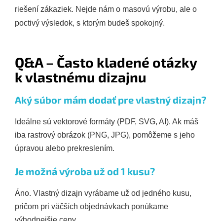
riešení zákaziek. Nejde nám o masovú výrobu, ale o
poctivý výsledok, s ktorým budeš spokojný.
Q&A – Často kladené otázky
k vlastnému dizajnu
Aký súbor mám dodať pre vlastný dizajn?
Ideálne sú vektorové formáty (PDF, SVG, AI). Ak máš
iba rastrový obrázok (PNG, JPG), pomôžeme s jeho
úpravou alebo prekreslením.
Je možná výroba už od 1 kusu?
Áno. Vlastný dizajn vyrábame už od jedného kusu,
pričom pri väčších objednávkach ponúkame
výhodnejšie ceny.