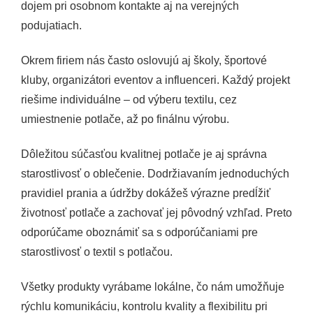
dojem pri osobnom kontakte aj na verejných
podujatiach.
Okrem firiem nás často oslovujú aj školy, športové
kluby, organizátori eventov a influenceri. Každý projekt
riešime individuálne – od výberu textilu, cez
umiestnenie potlače, až po finálnu výrobu.
Dôležitou súčasťou kvalitnej potlače je aj správna
starostlivosť o oblečenie. Dodržiavaním jednoduchých
pravidiel prania a údržby dokážeš výrazne predĺžiť
životnosť potlače a zachovať jej pôvodný vzhľad. Preto
odporúčame oboznámiť sa s odporúčaniami pre
starostlivosť o textil s potlačou.
Všetky produkty vyrábame lokálne, čo nám umožňuje
rýchlu komunikáciu, kontrolu kvality a flexibilitu pri