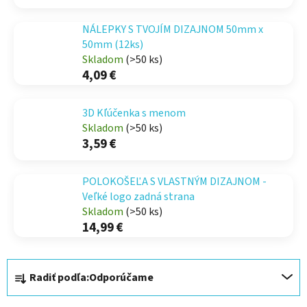
NÁLEPKY S TVOJÍM DIZAJNOM 50mm x
50mm (12ks)
Skladom
(>50 ks)
4,09 €
3D Kľúčenka s menom
Skladom
(>50 ks)
3,59 €
POLOKOŠEĽA S VLASTNÝM DIZAJNOM -
Veľké logo zadná strana
Skladom
(>50 ks)
14,99 €
R
Radiť podľa:
Odporúčame
a
d