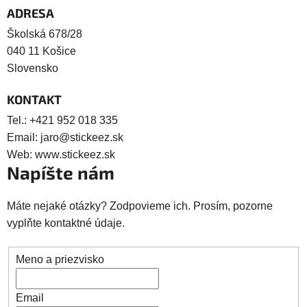
ADRESA
Školská 678/28
040 11 Košice
Slovensko
KONTAKT
Tel.:
+421 952 018 335
Email:
jaro@stickeez.sk
Web:
www.stickeez.sk
Napíšte nám
Máte nejaké otázky? Zodpovieme ich. Prosím, pozorne
vyplňte kontaktné údaje.
Meno a priezvisko
Email