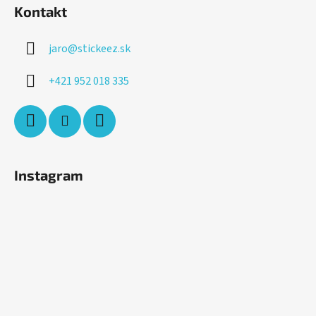
Kontakt
jaro
@
stickeez.sk
+421 952 018 335
Instagram