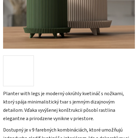
Planter with legs je moderný okrúhly kvetináč s nožkami,
ktorý spája minimalistický tvar s jemným dizajnovým
detailom. Vďaka vyvýšenej konštrukcii pôsobí rastlina
elegantne a prirodzene vynikne v priestore.
Dostupný je v 9 farebných kombináciách, ktoré umožňujú