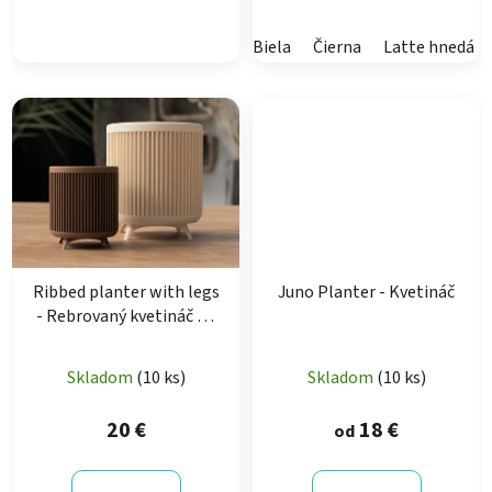
Biela
Čierna
Latte hnedá
Ribbed planter with legs
Juno Planter - Kvetináč
- Rebrovaný kvetináč na
nôžkach
Skladom
(10 ks)
Skladom
(10 ks)
20 €
18 €
od