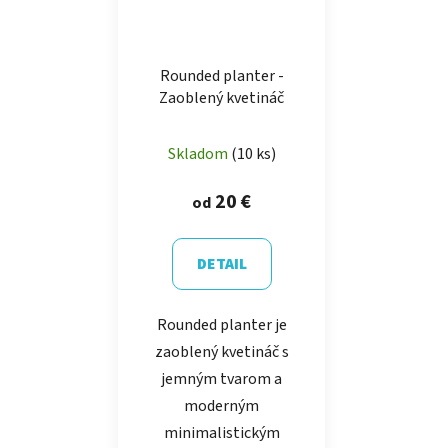
Rounded planter -
Zaoblený kvetináč
Skladom
(10 ks)
20 €
od
DETAIL
Rounded planter je
zaoblený kvetináč s
jemným tvarom a
moderným
minimalistickým