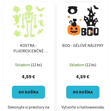
KOSTRA -
BOO - GÉLOVÉ NÁLEPKY
FLUORESCENČNÉ
GÉLOVÉ NÁLEPKY
Skladom
(12 ks)
Skladom
(12 ks)
4,89 €
4,89 €
DO KOŠÍKA
DO KOŠÍKA
Dekorujte si priestory na
Vytvorte si halloweensku