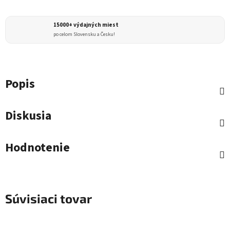
15000+ výdajných miest
po celom Slovensku a Česku!
Popis
Diskusia
Hodnotenie
Súvisiaci tovar