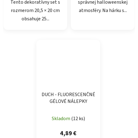
Tento dekoratívny set s
správnej halloweenskej
rozmerom 20,5 × 20 cm
atmosféry. Na hárku s...
obsahuje 25...
DUCH - FLUORESCENČNÉ
GÉLOVÉ NÁLEPKY
Skladom
(12 ks)
4,89 €