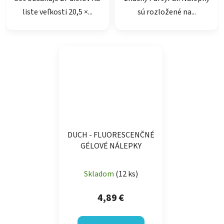
liste veľkosti 20,5 ×...
sú rozložené na...
DUCH - FLUORESCENČNÉ
GÉLOVÉ NÁLEPKY
Skladom
(12 ks)
4,89 €