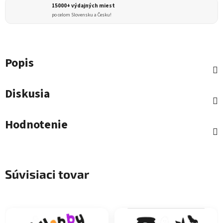
15000+ výdajných miest
po celom Slovensku a Česku!
Popis
Diskusia
Hodnotenie
Súvisiaci tovar