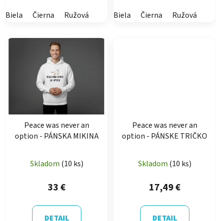
Biela
Čierna
Ružová
Biela
Čierna
Ružová
Peace was never an
Peace was never an
option - PÁNSKA MIKINA
option - PÁNSKE TRIČKO
Skladom
(10 ks)
Skladom
(10 ks)
33 €
17,49 €
DETAIL
DETAIL