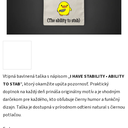
Vtipná bavlnená taška s nápisom „
I HAVE STABILITY • ABILITY
TO STAB
“, ktorý okamžite upúta pozornosť. Praktický
doplnok na každý deň prináša originálny motív a je vhodným
darčekom pre každého, kto obľubuje čierny humor a funkčný
dizajn. Taška je dostupná v prírodnom odtieni natural s čiernou
potlačou.