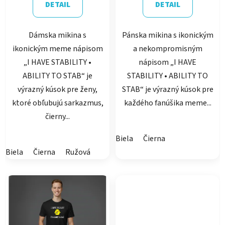
DETAIL
DETAIL
Dámska mikina s
Pánska mikina s ikonickým
ikonickým meme nápisom
a nekompromisným
„I HAVE STABILITY •
nápisom „I HAVE
ABILITY TO STAB“ je
STABILITY • ABILITY TO
výrazný kúsok pre ženy,
STAB“ je výrazný kúsok pre
ktoré obľubujú sarkazmus,
každého fanúšika meme...
čierny...
Biela
Čierna
Biela
Čierna
Ružová