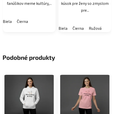
fanúšikov meme kultúry,...
kúsok pre ženy so zmyslom
pre...
Biela
Čierna
Biela
Čierna
Ružová
Podobné produkty