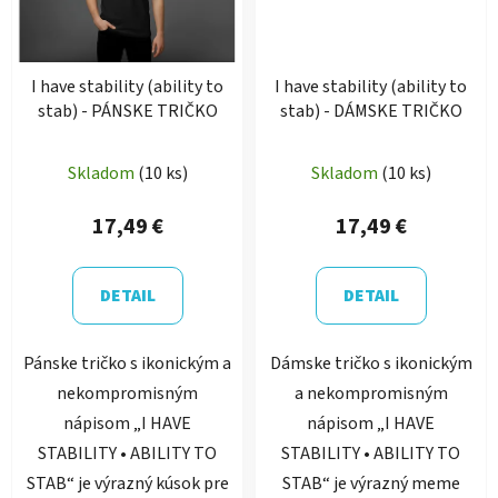
I have stability (ability to
I have stability (ability to
stab) - PÁNSKE TRIČKO
stab) - DÁMSKE TRIČKO
Skladom
(10 ks)
Skladom
(10 ks)
17,49 €
17,49 €
DETAIL
DETAIL
Pánske tričko s ikonickým a
Dámske tričko s ikonickým
nekompromisným
a nekompromisným
nápisom „I HAVE
nápisom „I HAVE
STABILITY • ABILITY TO
STABILITY • ABILITY TO
STAB“ je výrazný kúsok pre
STAB“ je výrazný meme