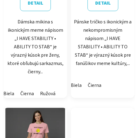
DETAIL
DETAIL
Dámska mikina s
Pánske tričko s ikonickým a
ikonickým meme nápisom
nekompromisným
„I HAVE STABILITY •
nápisom „I HAVE
ABILITY TO STAB“ je
STABILITY • ABILITY TO
výrazný kúsok pre ženy,
STAB“ je výrazný kúsok pre
ktoré obľubujú sarkazmus,
fanúšikov meme kultúry,...
čierny...
Biela
Čierna
Biela
Čierna
Ružová