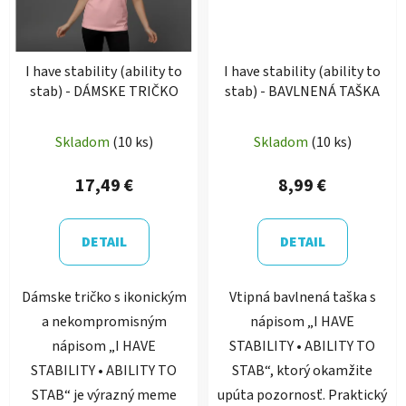
I have stability (ability to
I have stability (ability to
stab) - DÁMSKE TRIČKO
stab) - BAVLNENÁ TAŠKA
Skladom
(10 ks)
Skladom
(10 ks)
17,49 €
8,99 €
DETAIL
DETAIL
Dámske tričko s ikonickým
Vtipná bavlnená taška s
a nekompromisným
nápisom „I HAVE
nápisom „I HAVE
STABILITY • ABILITY TO
STABILITY • ABILITY TO
STAB“, ktorý okamžite
STAB“ je výrazný meme
upúta pozornosť. Praktický