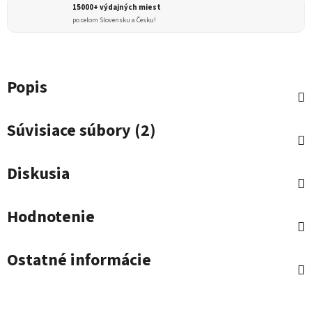
15000+ výdajných miest
po celom Slovensku a Česku!
Popis
Súvisiace súbory (2)
Diskusia
Hodnotenie
Ostatné informácie