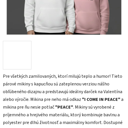
Pre všetkých zamilovaných, ktorí milujú teplo a humor! Tieto
párové mikiny s kapucňou sú zateplenou verziou nášho
obľúbeného dizajnu a predstavujú ideálny darček na Valentína
alebo výročie. Mikina pre neho má odkaz
"I COME IN PEACE"
a
mikina pre ňu nesie potlač
"PEACE"
. Mikiny sú vyrobené z
príjemného a hrejivého materiálu, ktorý kombinuje bavlnu a
polyester pre dlhú životnosť a maximálny komfort. Dostupné