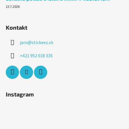
13.7.2026
Kontakt
jaro
@
stickeez.sk
+421 952 018 335
Instagram