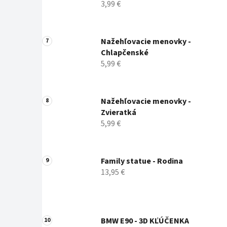
3,99 €
Nažehľovacie menovky -
Chlapčenské
5,99 €
Nažehľovacie menovky -
Zvieratká
5,99 €
Family statue - Rodina
13,95 €
BMW E90 - 3D KĽÚČENKA