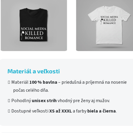
Materiál a veľkosti
Materiál
100 % bavlna
– priedušná a príjemná na nosenie
počas celého dňa.
Pohodlný
unisex strih
vhodný pre ženy aj mužov.
Dostupné veľkosti
XS až XXXL
a farby
biela a čierna
.