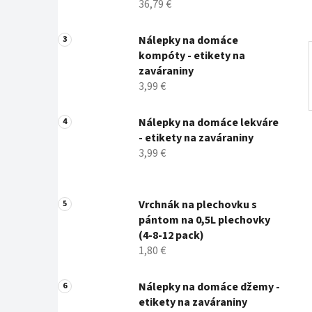
36,79 €
Nálepky na domáce
kompóty - etikety na
zaváraniny
3,99 €
Nálepky na domáce lekváre
- etikety na zaváraniny
3,99 €
Vrchnák na plechovku s
pántom na 0,5L plechovky
(4-8-12 pack)
1,80 €
Nálepky na domáce džemy -
etikety na zaváraniny