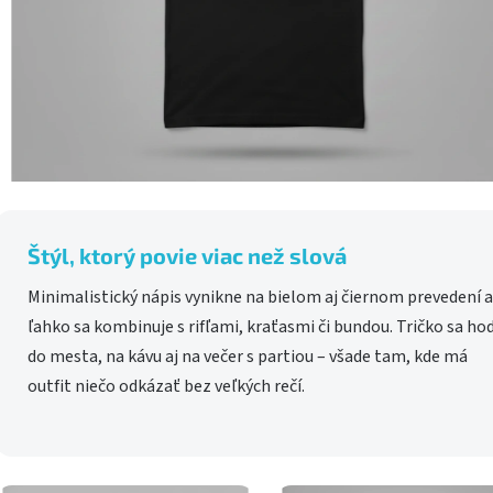
Štýl, ktorý povie viac než slová
Minimalistický nápis vynikne na bielom aj čiernom prevedení a
ľahko sa kombinuje s rifľami, kraťasmi či bundou. Tričko sa hod
do mesta, na kávu aj na večer s partiou – všade tam, kde má
outfit niečo odkázať bez veľkých rečí.