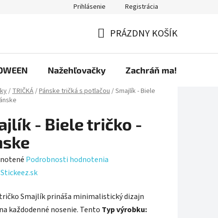
Prihlásenie
Registrácia
ríspevky
Predávané značky
Ako nakupovať
Osobné úd
PRÁZDNY KOŠÍK
NÁKUPNÝ
KOŠÍK
OWEEN
Nažehľovačky
Zachráň ma!
ky
/
TRIČKÁ
/
Pánske tričká s potlačou
/
Smajlík - Biele
Pánske
jlík - Biele tričko -
nske
rné
notené
Podrobnosti hodnotenia
enie
:
Stickeez.sk
tu
tričko Smajlík prináša minimalistický dizajn
na každodenné nosenie. Tento
Typ výrobku: