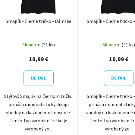
Smajlík - Čierne tričko - Dámske
Smajlík - Čierne tričko 
Skladom
(31 ks)
Skladom
(31 ks)
10,99 €
10,99 €
DETAIL
DETAIL
Štýlový Smajlík na čiernom tričku
Smajlík - Čierne tričko 
prináša minimalistický dizajn
prináša minimalistický
vhodný na každodenné nosenie.
vhodný na každodenné 
Tento Typ výrobku: Tričko je
Tento Typ výrobku: Tr
vyrobený zo...
vyrobený zo...