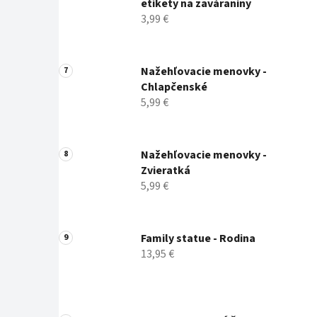
etikety na zaváraniny
3,99 €
Nažehľovacie menovky -
Chlapčenské
5,99 €
Nažehľovacie menovky -
Zvieratká
5,99 €
Family statue - Rodina
13,95 €