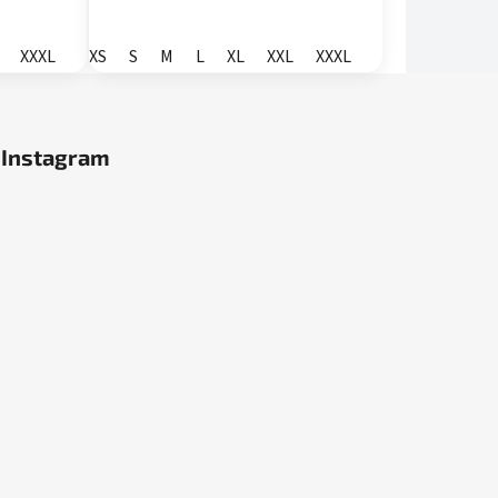
XXXL
XS
S
M
L
XL
XXL
XXXL
Instagram