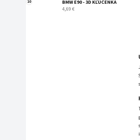
BMW E90 - 3D KĽÚČENKA
4,69 €