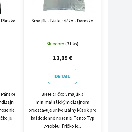
- Pánske
Smajlík - Biele tričko - Dámske
Skladom
(31 ks)
10,99 €
DETAIL
- Pánske
Biele tričko Smajlík s
 dizajn
minimalistickým dizajnom
nosenie.
predstavuje univerzálny kúsok pre
ičko je
každodenné nosenie. Tento Typ
výrobku: Tričko je...