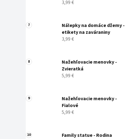
3,99 €
Nálepky na domáce džemy -
etikety na zaváraniny
3,99 €
Nažehľovacie menovky -
Zvieratká
5,99 €
Nažehľovacie menovky -
Fialové
5,99 €
Family statue - Rodina