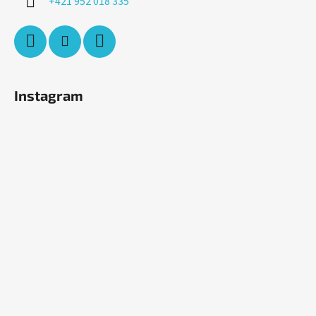
+421 952 018 335
Instagram