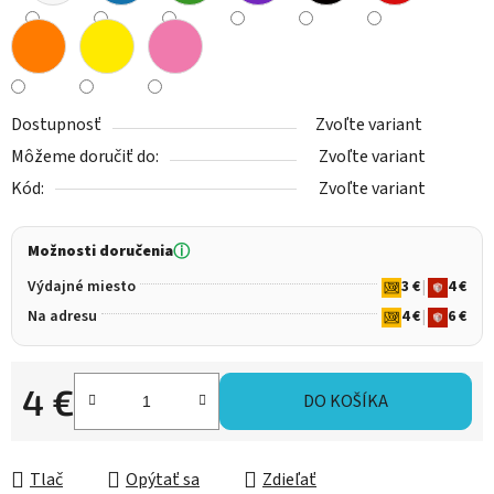
Dostupnosť
Zvoľte variant
Môžeme doručiť do:
Zvoľte variant
Kód:
Zvoľte variant
Možnosti doručenia
ⓘ
Výdajné miesto
3 €
|
4 €
Na adresu
4 €
|
6 €
4 €
DO KOŠÍKA
Jednotková cena:
Tlač
Opýtať sa
Zdieľať