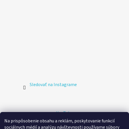
Sledovať na Instagrame
YouTube
Na prispôsobenie obsahu a reklám, poskytovanie funkcií
sociálnych médií a analýzu návštevnosti používame súbory