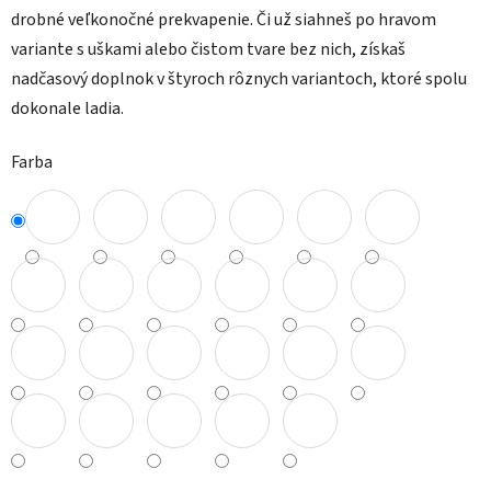
drobné veľkonočné prekvapenie. Či už siahneš po hravom
variante s uškami alebo čistom tvare bez nich, získaš
nadčasový doplnok v štyroch rôznych variantoch, ktoré spolu
dokonale ladia.
Farba