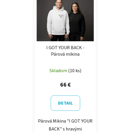
I GOT YOUR BACK -
Párová mikina
Skladom
(10 ks)
66 €
DETAIL
Párová Mikina "I GOT YOUR
BACK" s hravými