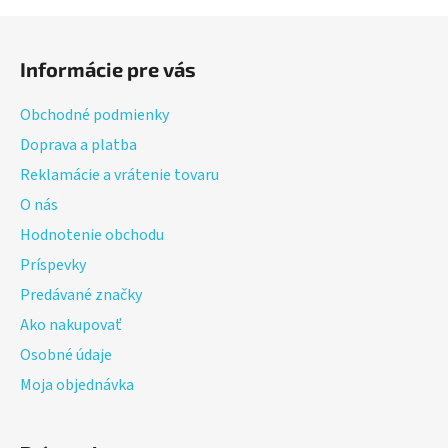
Z
á
Informácie pre vás
p
ä
Obchodné podmienky
t
Doprava a platba
i
Reklamácie a vrátenie tovaru
e
O nás
Hodnotenie obchodu
Príspevky
Predávané značky
Ako nakupovať
Osobné údaje
Moja objednávka