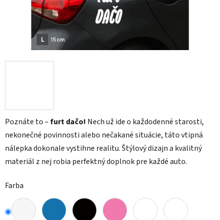
Poznáte to –
furt dačo!
Nech už ide o každodenné starosti,
nekonečné povinnosti alebo nečakané situácie, táto vtipná
nálepka dokonale vystihne realitu. Štýlový dizajn a kvalitný
materiál z nej robia perfektný doplnok pre každé auto.
Farba