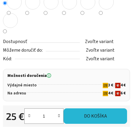
Dostupnosť
Zvoľte variant
Môžeme doručiť do:
Zvoľte variant
Kód:
Zvoľte variant
Možnosti doručenia
ⓘ
Výdajné miesto
3 €
|
4 €
Na adresu
4 €
|
6 €
25 €
DO KOŠÍKA
Jednotková cena: