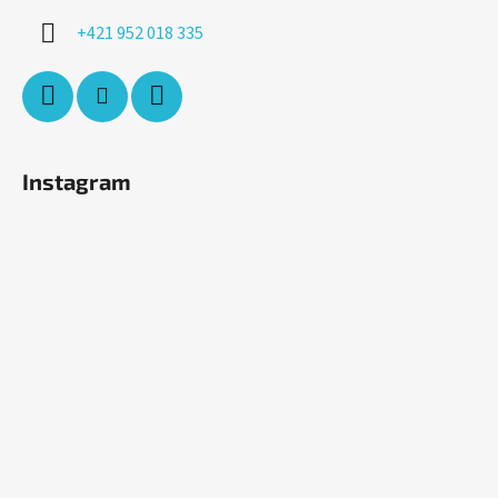
+421 952 018 335
Instagram