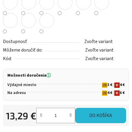
Dostupnosť
Zvoľte variant
Môžeme doručiť do:
Zvoľte variant
Kód:
Zvoľte variant
Možnosti doručenia
ⓘ
Výdajné miesto
3 €
|
4 €
Na adresu
4 €
|
6 €
13,29 €
DO KOŠÍKA
Jednotková cena: