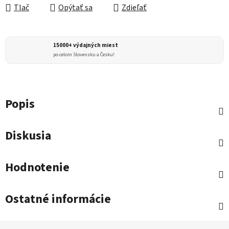
Tlač
Opýtať sa
Zdieľať
15000+ výdajných miest
po celom Slovensku a Česku!
Popis
Diskusia
Hodnotenie
Ostatné informácie
Z