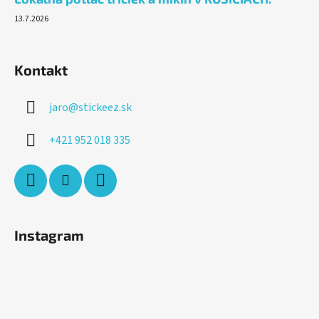
13.7.2026
Kontakt
jaro
@
stickeez.sk
+421 952 018 335
Instagram