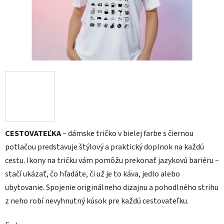
CESTOVATEĽKA
– dámske tričko v bielej farbe s čiernou
potlačou predstavuje štýlový a praktický doplnok na každú
cestu. Ikony na tričku vám pomôžu prekonať jazykovú bariéru –
stačí ukázať, čo hľadáte, či už je to káva, jedlo alebo
ubytovanie. Spojenie originálneho dizajnu a pohodlného strihu
z neho robí nevyhnutný kúsok pre každú cestovateľku.