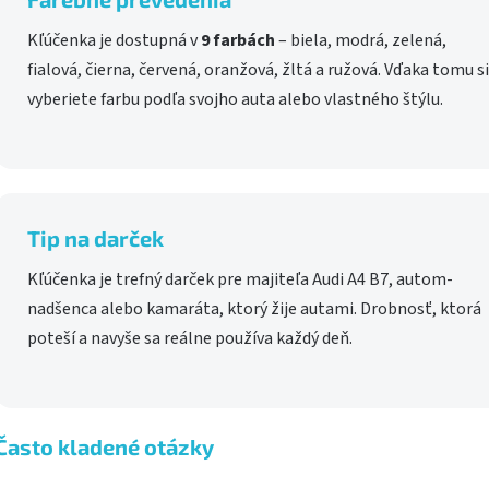
Kľúčenka je dostupná v
9 farbách
– biela, modrá, zelená,
fialová, čierna, červená, oranžová, žltá a ružová. Vďaka tomu si
vyberiete farbu podľa svojho auta alebo vlastného štýlu.
Tip na darček
Kľúčenka je trefný darček pre majiteľa Audi A4 B7, autom-
nadšenca alebo kamaráta, ktorý žije autami. Drobnosť, ktorá
poteší a navyše sa reálne používa každý deň.
Často kladené otázky