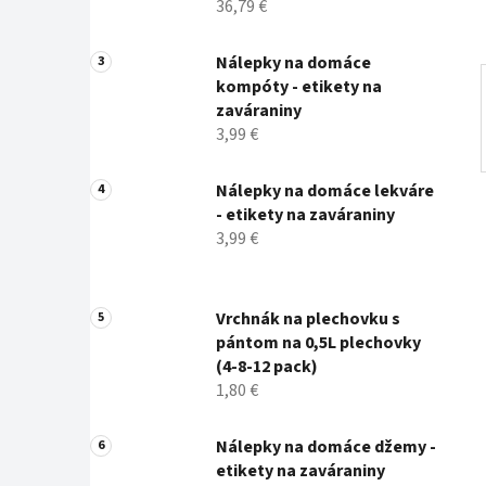
36,79 €
Nálepky na domáce
kompóty - etikety na
zaváraniny
3,99 €
Nálepky na domáce lekváre
- etikety na zaváraniny
3,99 €
Vrchnák na plechovku s
pántom na 0,5L plechovky
(4-8-12 pack)
1,80 €
Nálepky na domáce džemy -
etikety na zaváraniny