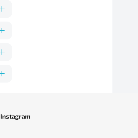
3D
ná,
Instagram