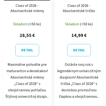
Class of 2026 -
Class of 2026 -
Absolventské mikiny
Absolventské tričko
Skladom
(>50 ks)
Skladom
(>50 ks)
28,55 €
14,99 €
DETAIL
DETAIL
Maximálne pohodlie pre
Oslávte svoj rok s
maturantov a deviatakov!
legendárnym univerzitným
Absolventské mikiny
dizajnom! Absolventské
„Class of 2026“ s
tričká „Class of 2026“ s
obojstrannou potlačou.
ikonickou promočnou
Štýlový univerzitný dizajn...
čiapkou a obojstrannou...