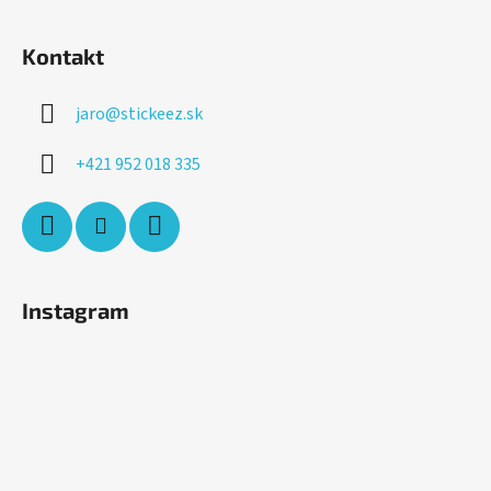
Kontakt
jaro
@
stickeez.sk
+421 952 018 335
Instagram