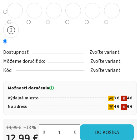
Dostupnosť
Zvoľte variant
Môžeme doručiť do:
Zvoľte variant
Kód:
Zvoľte variant
Možnosti doručenia
ⓘ
Výdajné miesto
3 €
|
4 €
Na adresu
4 €
|
6 €
14,99 €
–13 %
DO KOŠÍKA
12,99 €