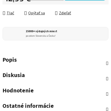
Jednotková cena:
Tlač
Opýtať sa
Zdieľať
15000+ výdajných miest
po celom Slovensku a Česku!
Popis
Diskusia
Hodnotenie
Ostatné informácie