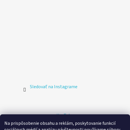
Sledovať na Instagrame
YouTube
Na prispôsobenie obsahu a reklám, poskytovanie funkcií
sociálnych médií a analýzu návštevnosti používame súbory