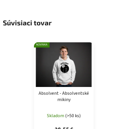
Súvisiaci tovar
NOVINKA
Absolvent - Absolventské
mikiny
Skladom
(>50 ks)