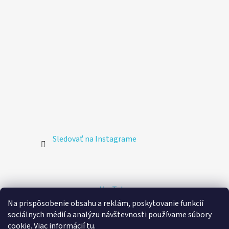
Sledovať na Instagrame
YouTube
Na prispôsobenie obsahu a reklám, poskytovanie funkcií
sociálnych médií a analýzu návštevnosti používame súbory
🚚 Doprava zdarma
cookie. Viac informácií
tu
.