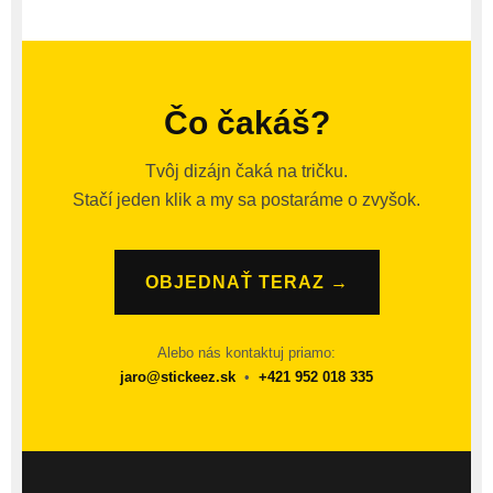
Čo čakáš?
Tvôj dizájn čaká na tričku.
Stačí jeden klik a my sa postaráme o zvyšok.
OBJEDNAŤ TERAZ →
Alebo nás kontaktuj priamo:
jaro@stickeez.sk
•
+421 952 018 335