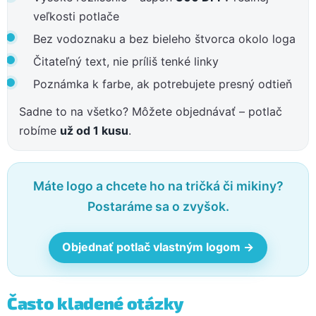
veľkosti potlače
Bez vodoznaku a bez bieleho štvorca okolo loga
Čitateľný text, nie príliš tenké linky
Poznámka k farbe, ak potrebujete presný odtieň
Sadne to na všetko? Môžete objednávať – potlač
robíme
už od 1 kusu
.
Máte logo a chcete ho na tričká či mikiny?
Postaráme sa o zvyšok.
Objednať potlač vlastným logom →
Často kladené otázky