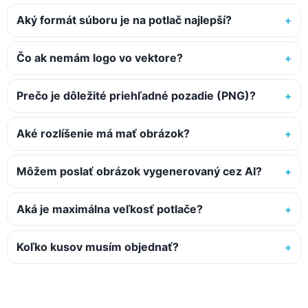
Aký formát súboru je na potlač najlepší?
Čo ak nemám logo vo vektore?
Prečo je dôležité priehľadné pozadie (PNG)?
Aké rozlíšenie má mať obrázok?
Môžem poslať obrázok vygenerovaný cez AI?
Aká je maximálna veľkosť potlače?
Koľko kusov musím objednať?