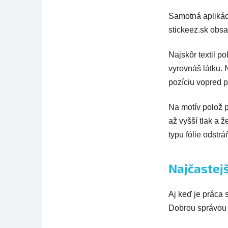
Samotná aplikác
stickeez.sk obsa
Najskôr textil p
vyrovnáš látku.
pozíciu vopred 
Na motív polož pe
až vyšší tlak a 
typu fólie odstrá
Najčastejš
Aj keď je práca
Dobrou správou j