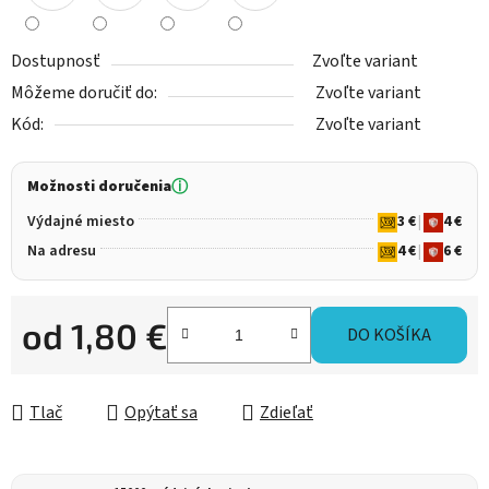
Dostupnosť
Zvoľte variant
Môžeme doručiť do:
Zvoľte variant
Kód:
Zvoľte variant
Možnosti doručenia
ⓘ
Výdajné miesto
3 €
|
4 €
Na adresu
4 €
|
6 €
od
1,80 €
DO KOŠÍKA
Jednotková cena:
Tlač
Opýtať sa
Zdieľať