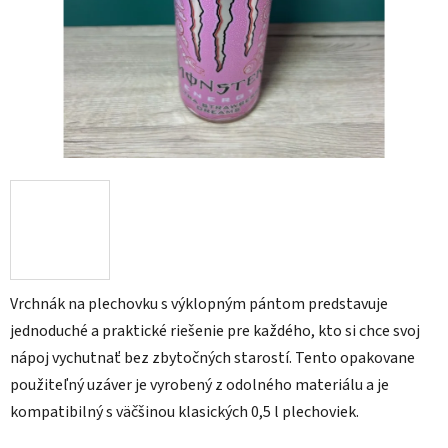
Vrchnák na plechovku s výklopným pántom predstavuje
jednoduché a praktické riešenie pre každého, kto si chce svoj
nápoj vychutnať bez zbytočných starostí. Tento opakovane
použiteľný uzáver je vyrobený z odolného materiálu a je
kompatibilný s väčšinou klasických 0,5 l plechoviek.