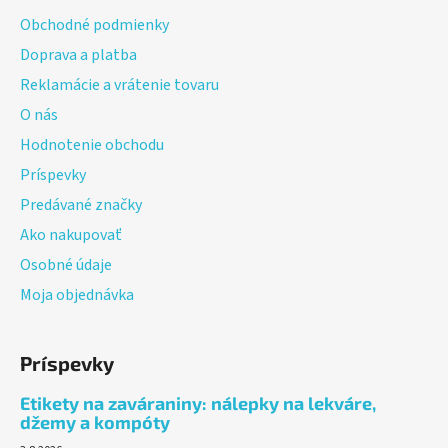
ä
Obchodné podmienky
t
Doprava a platba
i
Reklamácie a vrátenie tovaru
e
O nás
Hodnotenie obchodu
Príspevky
Predávané značky
Ako nakupovať
Osobné údaje
Moja objednávka
Príspevky
Etikety na zaváraniny: nálepky na lekváre,
džemy a kompóty